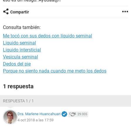
Compartir
Consulta también:
Me tocó con sus dedos con líquido seminal
Liquido seminal
Liquido intersticial
Vesicula seminal
Dedos del pie
Porque no siento nada cuando me meto los dedos
1 respuesta
RESPUESTA 1 / 1
Dra. Marlene Huancahuari
29.005
4 oct 2018 a las 17:59