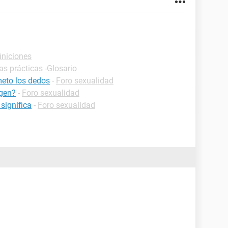
iniciones
as prácticas -Glosario
eto los dedos
-
Foro sexualidad
rgen?
-
Foro sexualidad
significa
-
Foro sexualidad