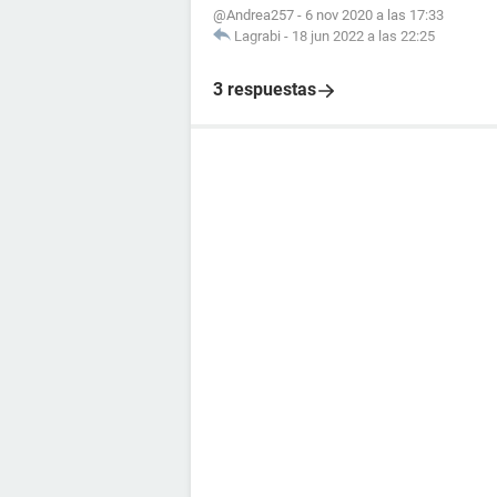
@Andrea257
-
6 nov 2020 a las 17:33
Lagrabi
-
18 jun 2022 a las 22:25
3 respuestas