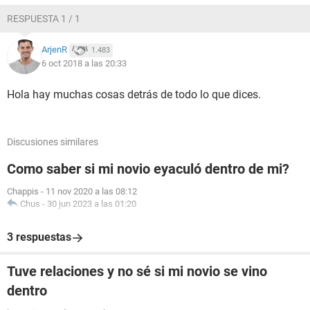
RESPUESTA 1 / 1
ArjenR
1.483
6 oct 2018 a las 20:33
Hola hay muchas cosas detrás de todo lo que dices.
Discusiones similares
Como saber si mi novio eyaculó dentro de mi?
Chappis
-
11 nov 2020 a las 08:12
Chus
-
30 jun 2023 a las 01:20
3 respuestas
Tuve relaciones y no sé si mi novio se vino
dentro