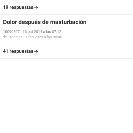
19 respuestas
Dolor después de masturbación
10090807
-
16 oct 2014 a las 07:12
Docdiaz
-
1 feb 2023 a las 00:46
41 respuestas