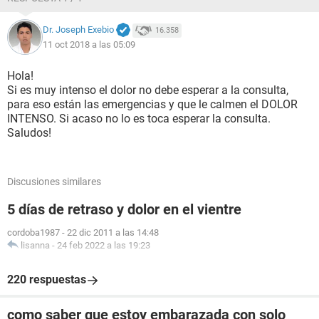
Dr. Joseph Exebio
16.358
11 oct 2018 a las 05:09
Hola!
Si es muy intenso el dolor no debe esperar a la consulta,
para eso están las emergencias y que le calmen el DOLOR
INTENSO. Si acaso no lo es toca esperar la consulta.
Saludos!
Discusiones similares
5 días de retraso y dolor en el vientre
cordoba1987
-
22 dic 2011 a las 14:48
lisanna
-
24 feb 2022 a las 19:23
220 respuestas
como saber que estoy embarazada con solo