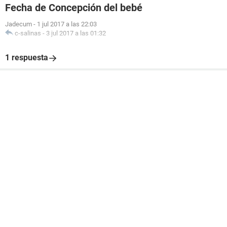
Fecha de Concepción del bebé
Jadecum
-
1 jul 2017 a las 22:03
c-salinas
-
3 jul 2017 a las 01:32
1 respuesta