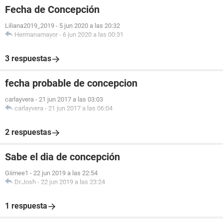
Fecha de Concepción
Liliana2019_2019
-
5 jun 2020 a las 20:32
Hermanamayor
-
6 jun 2020 a las 00:31
3 respuestas
fecha probable de concepcion
carlayvera
-
21 jun 2017 a las 03:03
carlayvera
-
21 jun 2017 a las 06:04
2 respuestas
Sabe el dia de concepción
Giimee1
-
22 jun 2019 a las 22:54
Dr.Josh
-
22 jun 2019 a las 23:24
1 respuesta