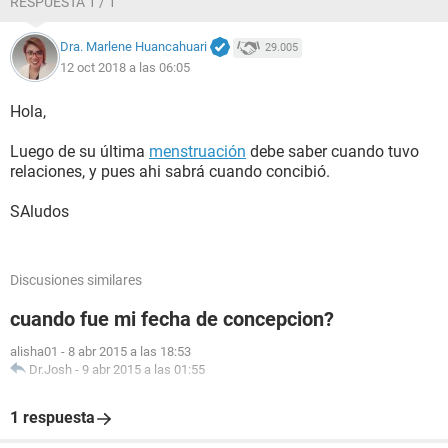
RESPUESTA 1 / 1
Dra. Marlene Huancahuari
29.005
12 oct 2018 a las 06:05
Hola,
Luego de su última
menstruación
debe saber cuando tuvo
relaciones, y pues ahi sabrá cuando concibió.
SAludos
Discusiones similares
cuando fue mi fecha de concepcion?
alisha01
-
8 abr 2015 a las 18:53
Dr.Josh
-
9 abr 2015 a las 01:55
1 respuesta