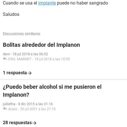
Cuando se usa el
implante
puede no haber sangrado
Saludos
Discusiones similares
Bolitas alrededor del Implanon
dani
-
18 jul 2018 a las 06:52
DRA. MARNET
-
18 jul 2018 a las 10:55
1 respuesta
¿Puedo beber alcohol si me pusieron el
Implanon?
juliietha
-
8 dic 2015 a las 01:16
Anais
-
20 jul 2021 a las 21:15
28 respuestas