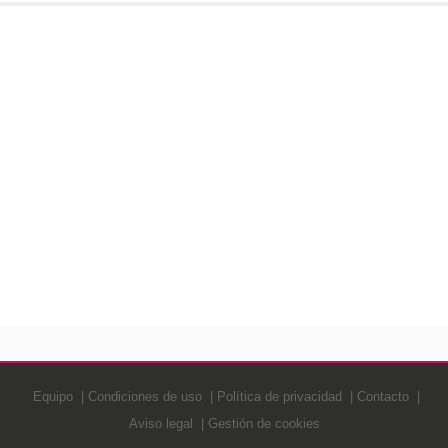
Equipo
Condiciones de uso
Política de privacidad
Contacto
Aviso legal
Gestión de cookies