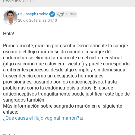
RESPUESTA 1 / 1
Dr. Joseph Exebio
16.358
20 dic 2018 a las 04:13
Hola!
Primeramente, gracias por escribir. Generalmente la sangre
oscura o el flujo marrón se da cuando la sangre del
endometrio se elimina tardíamente en el ciclo menstrual
(algo así como que estuviera ¨viejita¨) y puede corresponder
a diferentes procesos, desde algo simple y sin demasiada
trascendencia como un desajustes hormonales
provisionales, pasando por los anticonceptivos, hasta
problemas como la endometriosis u otros. El uso de
anticonceptivos tranquilamente puede justificar este tipo de
sangrados también.
Más información sobre sangrado marrón en el siguiente
enlace:
¿Qué causa el flujo vaginal marrón?