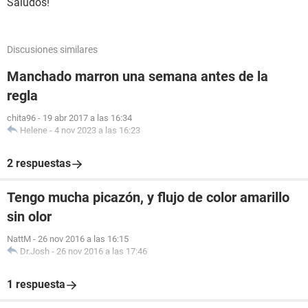
Saludos!
Discusiones similares
Manchado marron una semana antes de la
regla
chita96
-
19 abr 2017 a las 16:34
Helene
-
4 nov 2023 a las 16:23
2 respuestas
Tengo mucha picazón, y flujo de color amarillo
sin olor
NattM
-
26 nov 2016 a las 16:15
Dr.Josh
-
26 nov 2016 a las 17:46
1 respuesta