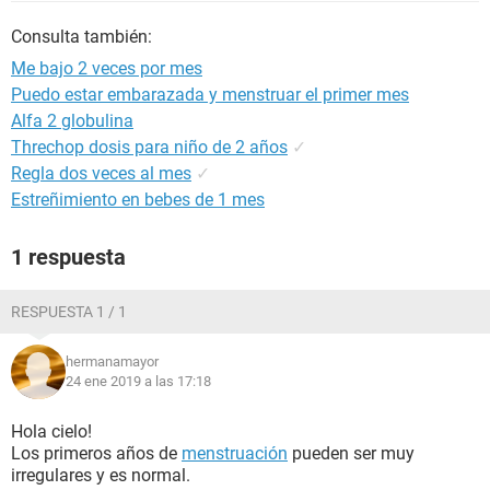
Consulta también:
Me bajo 2 veces por mes
Puedo estar embarazada y menstruar el primer mes
Alfa 2 globulina
Threchop dosis para niño de 2 años
✓
Regla dos veces al mes
✓
Estreñimiento en bebes de 1 mes
1 respuesta
RESPUESTA 1 / 1
hermanamayor
24 ene 2019 a las 17:18
Hola cielo!
Los primeros años de
menstruación
pueden ser muy
irregulares y es normal.