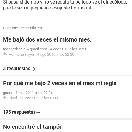
Si pasa el tiempo y no se regula tu periodo ve al ginecólogo,
puede ser un pequeño desajuste hormonal.
Discusiones similares
Me bajó dos veces el mismo mes.
mendezhadlai@gmail.com
-
4 ago 2019 a las 19:20
Hermanamayor
-
4 ago 2019 a las 22:20
3 respuestas
Por qué me bajó 2 veces en el mes mi regla
guera
-
4 mar 2011 a las 22:36
Gisel
-
23 ene 2022 a las 01:06
195 respuestas
No encontré el tampón