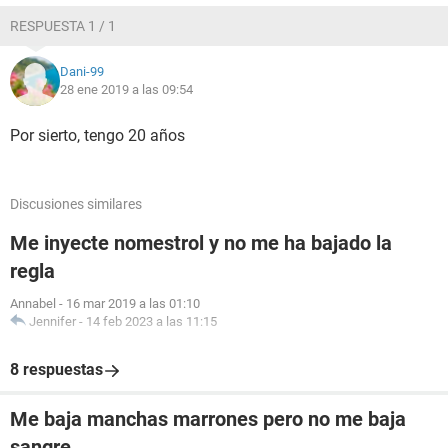
RESPUESTA 1 / 1
Dani-99
28 ene 2019 a las 09:54
Por sierto, tengo 20 años
Discusiones similares
Me inyecte nomestrol y no me ha bajado la
regla
Annabel
-
16 mar 2019 a las 01:10
Jennifer
-
14 feb 2023 a las 11:15
8 respuestas
Me baja manchas marrones pero no me baja
sangre