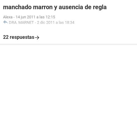
manchado marron y ausencia de regla
Alexa
-
14 jun 2011 a las 12:15
DRA. MARNET
-
2 dic 2011 a las 18:34
22 respuestas