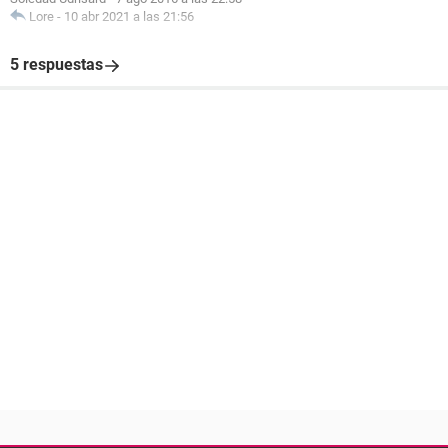
Lore
-
10 abr 2021 a las 21:56
5 respuestas