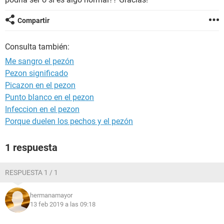
Compartir
Consulta también:
Me sangro el pezón
Pezon significado
Picazon en el pezon
Punto blanco en el pezon
Infeccion en el pezon
Porque duelen los pechos y el pezón
1 respuesta
RESPUESTA 1 / 1
hermanamayor
13 feb 2019 a las 09:18