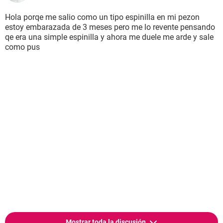
Hola porqe me salio como un tipo espinilla en mi pezon
estoy embarazada de 3 meses pero me lo revente pensando
qe era una simple espinilla y ahora me duele me arde y sale
como pus
Mostrar toda la discusión