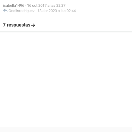
isabella1496
-
16 oct 2017 a las 22:27
Odalisrodriguez
-
13 abr 2023 a las 02:44
7 respuestas