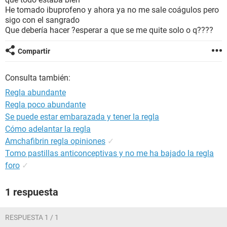
He tomado ibuprofeno y ahora ya no me sale coágulos pero
sigo con el sangrado
Que debería hacer ?esperar a que se me quite solo o q????
Compartir
Consulta también:
Regla abundante
Regla poco abundante
Se puede estar embarazada y tener la regla
Cómo adelantar la regla
Amchafibrin regla opiniones
✓
Tomo pastillas anticonceptivas y no me ha bajado la regla
foro
✓
1 respuesta
RESPUESTA 1 / 1