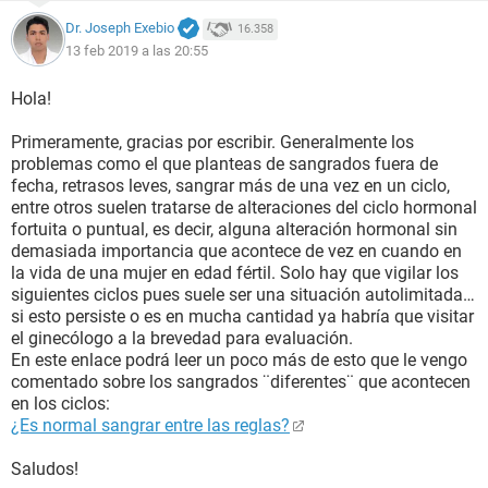
Dr. Joseph Exebio
16.358
13 feb 2019 a las 20:55
Hola!
Primeramente, gracias por escribir. Generalmente los
problemas como el que planteas de sangrados fuera de
fecha, retrasos leves, sangrar más de una vez en un ciclo,
entre otros suelen tratarse de alteraciones del ciclo hormonal
fortuita o puntual, es decir, alguna alteración hormonal sin
demasiada importancia que acontece de vez en cuando en
la vida de una mujer en edad fértil. Solo hay que vigilar los
siguientes ciclos pues suele ser una situación autolimitada…
si esto persiste o es en mucha cantidad ya habría que visitar
el ginecólogo a la brevedad para evaluación.
En este enlace podrá leer un poco más de esto que le vengo
comentado sobre los sangrados ¨diferentes¨ que acontecen
en los ciclos:
¿Es normal sangrar entre las reglas?
Saludos!