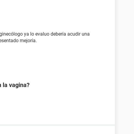
u ginecólogo ya lo evaluo debería acudir una
esentado mejoría.
 la vagina?