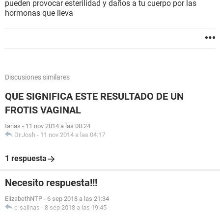
pueden provocar esterilidad y daños a tu cuerpo por las
hormonas que lleva
Discusiones similares
QUE SIGNIFICA ESTE RESULTADO DE UN
FROTIS VAGINAL
tanas
-
11 nov 2014 a las 00:24
Dr.Josh
-
11 nov 2014 a las 04:17
1 respuesta
Necesito respuesta!!!
ElizabethNTP
-
6 sep 2018 a las 21:34
c-salinas
-
8 sep 2018 a las 19:45