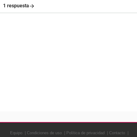
1 respuesta
Equipo
Condiciones de uso
Política de privacidad
Contacto