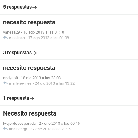
5 respuestas
necesito respuesta
vanesa29
-
16 ago 2013 a las 01:10
c-salinas
-
17 ago 2013 a las 01:08
3 respuestas
necesito respuesta
andysofi
-
18 dic 2013 a las 23:08
marlene-ines
-
24 dic 2013 a las 13:22
1 respuesta
Necesito respuesta
Mujerdesesperada
-
27 ene 2018 a las 00:45
anainesgp
-
27 ene 2018 a las 21:19