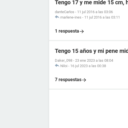
Tengo 17 y me mide 15 cm, h
danteCarlos
-
11 jul 2016 a las 03:06
marlene-ines
-
11 jul 2016 a las 03:11
1 respuesta
Tengo 15 años y mi pene mi
Daker_098
-
23 ene 2023 a las 08:04
Niloi
-
16 jul 2023 a las 00:38
7 respuestas