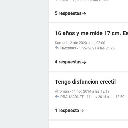
5 respuestas
16 años y me mide 17 cm. E
Samuel
-
2 abr 2020 a las 03:00
Nat20083
-
1 nov 2021 a las 21:26
4 respuestas
Tengo disfuncion erectil
Afroman
-
11 nov 2014 a las 12:19
DRA. MARNET
-
11 nov 2014 a las 13:50
1 respuesta