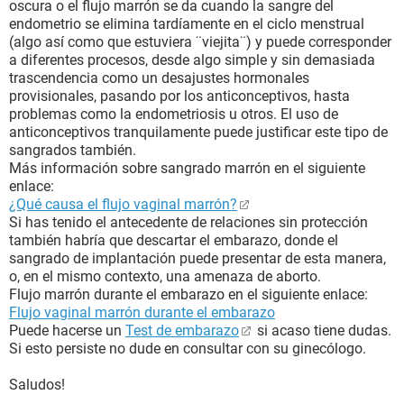
oscura o el flujo marrón se da cuando la sangre del
endometrio se elimina tardíamente en el ciclo menstrual
(algo así como que estuviera ¨viejita¨) y puede corresponder
a diferentes procesos, desde algo simple y sin demasiada
trascendencia como un desajustes hormonales
provisionales, pasando por los anticonceptivos, hasta
problemas como la endometriosis u otros. El uso de
anticonceptivos tranquilamente puede justificar este tipo de
sangrados también.
Más información sobre sangrado marrón en el siguiente
enlace:
¿Qué causa el flujo vaginal marrón?
Si has tenido el antecedente de relaciones sin protección
también habría que descartar el embarazo, donde el
sangrado de implantación puede presentar de esta manera,
o, en el mismo contexto, una amenaza de aborto.
Flujo marrón durante el embarazo en el siguiente enlace:
Flujo vaginal marrón durante el embarazo
Puede hacerse un
Test de embarazo
si acaso tiene dudas.
Si esto persiste no dude en consultar con su ginecólogo.
Saludos!