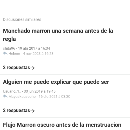
Discusiones similares
Manchado marron una semana antes de la
regla
chita96
-
19 abr 2017 à 16:34
Helene
-
4 nov 2023 à 16:23
2 respuestas
Alguien me puede explicar que puede ser
Usuario_1_
-
30 jun 2019 à 19:45
Mayoskauseche
-
16 dic 2021 à 03:20
2 respuestas
Flujo Marron oscuro antes de la menstruacion