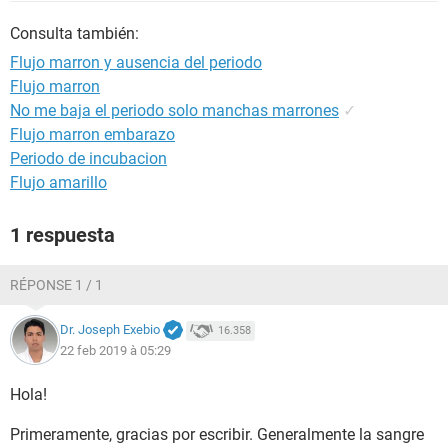
Consulta también:
Flujo marron y ausencia del periodo
Flujo marron
No me baja el periodo solo manchas marrones
✓
Flujo marron embarazo
Periodo de incubacion
Flujo amarillo
1 respuesta
RÉPONSE 1 / 1
Dr. Joseph Exebio
16.358
22 feb 2019 à 05:29
Hola!
Primeramente, gracias por escribir. Generalmente la sangre