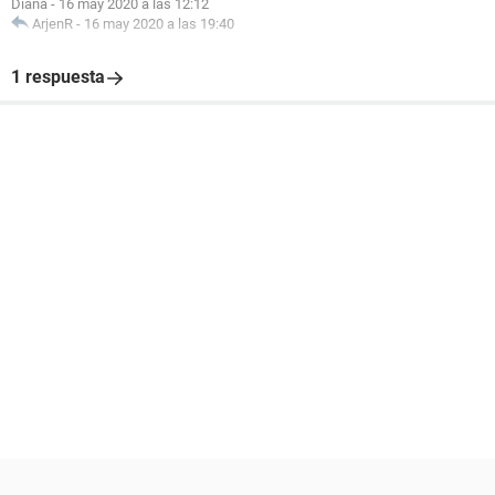
Diana
-
16 may 2020 a las 12:12
ArjenR
-
16 may 2020 a las 19:40
1 respuesta