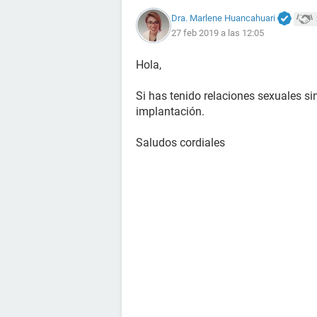
Dra. Marlene Huancahuari
27 feb 2019 a las 12:05
Hola,
Si has tenido relaciones sexuales si
implantación.
Saludos cordiales