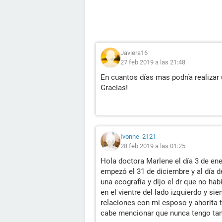
Javiera16
27 feb 2019 a las 21:48
En cuantos días mas podría realizar 
Gracias!
Ivonne_2121
28 feb 2019 a las 01:25
Hola doctora Marlene el día 3 de ene
empezó el 31 de diciembre y al día d
una ecografía y dijo el dr que no ha
en el vientre del lado izquierdo y si
relaciones con mi esposo y ahorita
cabe mencionar que nunca tengo tant