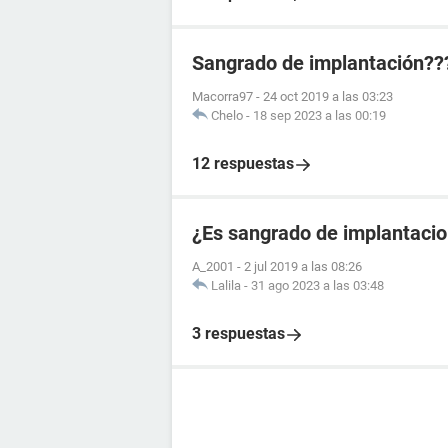
Sangrado de implantación??
Macorra97
-
24 oct 2019 a las 03:23
Chelo
-
18 sep 2023 a las 00:19
12 respuestas
¿Es sangrado de implantacio
A_2001
-
2 jul 2019 a las 08:26
Lalila
-
31 ago 2023 a las 03:48
3 respuestas