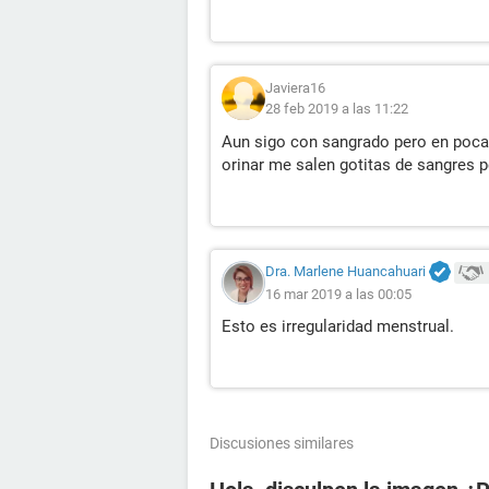
Javiera16
28 feb 2019 a las 11:22
Aun sigo con sangrado pero en pocas
orinar me salen gotitas de sangres 
Dra. Marlene Huancahuari
16 mar 2019 a las 00:05
Esto es irregularidad menstrual.
Discusiones similares