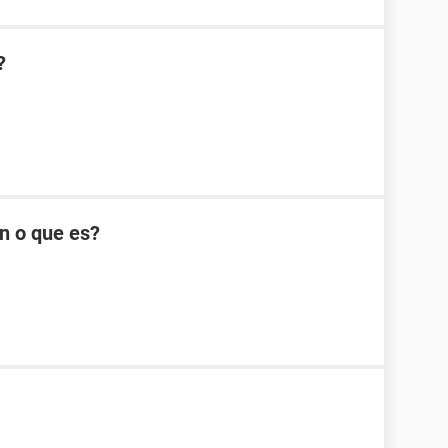
?
n o que es?