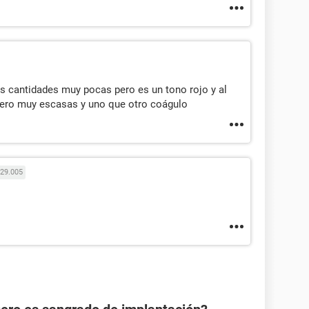
 cantidades muy pocas pero es un tono rojo y al
pero muy escasas y uno que otro coágulo
29.005