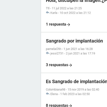
Hola, disculpen la imagen.¿
Ttl
-
11 jul 2022 a las 21:25
Karla
-
10 oct 2022 a las 21:12
1 respuesta
Sangrado por implantación
pamelaChh
-
1 jun 2021 a las 16:28
jessi2731
-
2 jun 2021 a las 17:19
3 respuestas
Es Sangrado de implantació
Colombiana98
-
15 nov 2019 a las 02:40
Elena
-
1 feb 2023 a las 02:50
8 respuestas