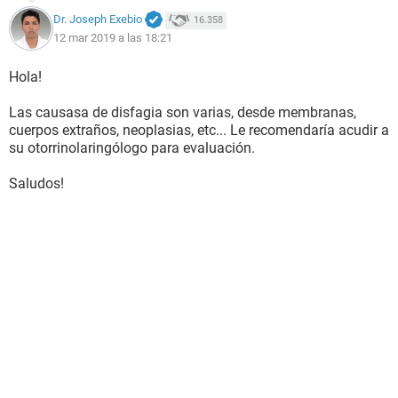
Dr. Joseph Exebio
16.358
12 mar 2019 a las 18:21
Hola!
Las causasa de disfagia son varias, desde membranas,
cuerpos extraños, neoplasias, etc... Le recomendaría acudir a
su otorrinolaringólogo para evaluación.
Saludos!