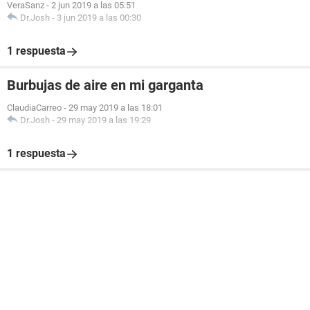
VeraSanz
-
2 jun 2019 a las 05:51
Dr.Josh
-
3 jun 2019 a las 00:30
1 respuesta
Burbujas de aire en mi garganta
ClaudiaCarreo
-
29 may 2019 a las 18:01
Dr.Josh
-
29 may 2019 a las 19:29
1 respuesta