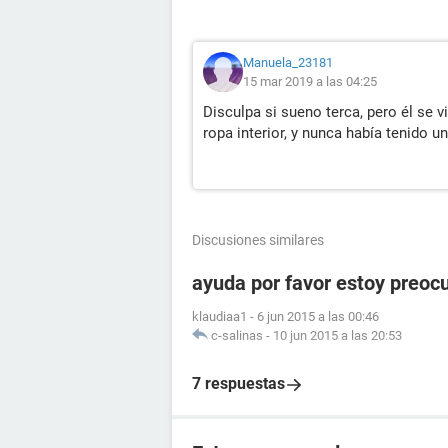
Manuela_23181
15 mar 2019 a las 04:25
Disculpa si sueno terca, pero él se 
ropa interior, y nunca había tenido un
Discusiones similares
ayuda por favor estoy preoc
klaudiaa1
-
6 jun 2015 a las 00:46
c-salinas
-
10 jun 2015 a las 20:53
7 respuestas