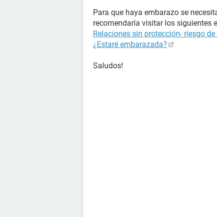
Para que haya embarazo se necesita
recomendaría visitar los siguientes 
Relaciones sin protección- riesgo d
¿Estaré embarazada?
Saludos!