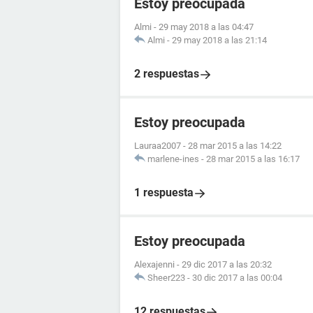
Estoy preocupada
Almi
-
29 may 2018 a las 04:47
Almi
-
29 may 2018 a las 21:14
2 respuestas
Estoy preocupada
Lauraa2007
-
28 mar 2015 a las 14:22
marlene-ines
-
28 mar 2015 a las 16:17
1 respuesta
Estoy preocupada
Alexajenni
-
29 dic 2017 a las 20:32
Sheer223
-
30 dic 2017 a las 00:04
12 respuestas