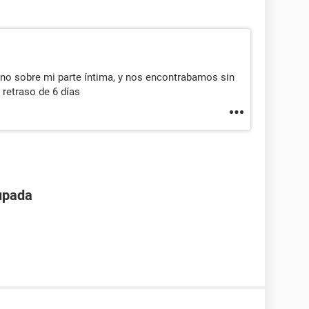
vino sobre mi parte íntima, y nos encontrabamos sin
 retraso de 6 días
upada