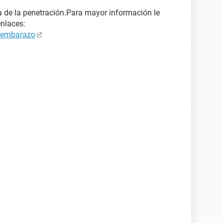
 de la penetración.Para mayor información le
enlaces:
e embarazo