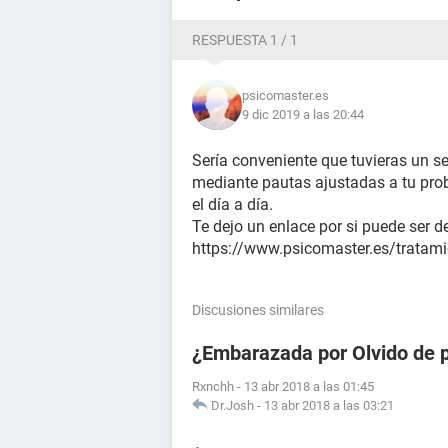
RESPUESTA 1 / 1
psicomaster.es
9 dic 2019 a las 20:44
Sería conveniente que tuvieras un s
mediante pautas ajustadas a tu pro
el día a día.
Te dejo un enlace por si puede ser de
https://www.psicomaster.es/tratami
Discusiones similares
¿Embarazada por Olvido de p
Rxnchh
-
13 abr 2018 a las 01:45
Dr.Josh
-
13 abr 2018 a las 03:21