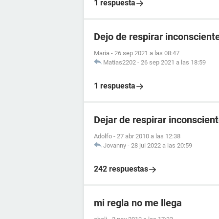
1 respuesta
Dejo de respirar inconscien
Maria
-
26 sep 2021 a las 08:47
Matias2202
-
26 sep 2021 a las 18:59
1 respuesta
Dejar de respirar inconscie
Adolfo
-
27 abr 2010 a las 12:38
Jovanny
-
28 jul 2022 a las 20:59
242 respuestas
mi regla no me llega