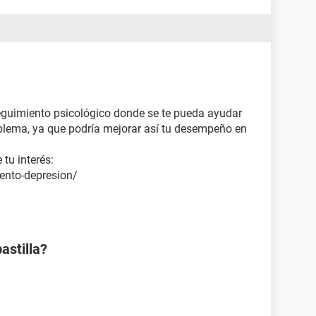
eguimiento psicológico donde se te pueda ayudar
blema, ya que podría mejorar así tu desempeño en
 tu interés:
ento-depresion/
astilla?