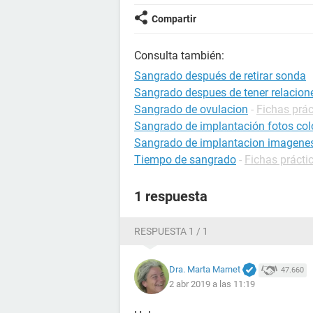
Compartir
Consulta también:
Sangrado después de retirar sonda
Sangrado despues de tener relacion
Sangrado de ovulacion
-
Fichas prá
Sangrado de implantación fotos col
Sangrado de implantacion imagenes
Tiempo de sangrado
-
Fichas prácti
1 respuesta
RESPUESTA 1 / 1
Dra. Marta Marnet
47.660
2 abr 2019 a las 11:19