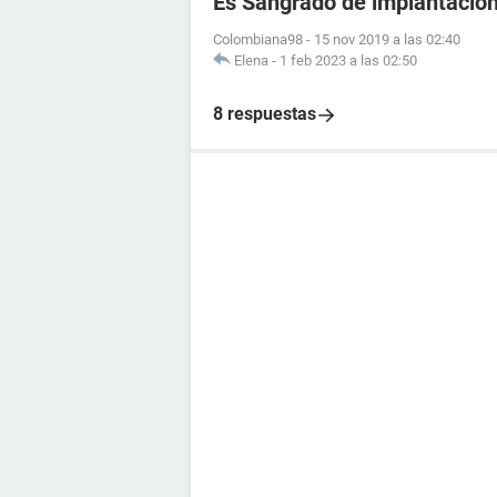
Es Sangrado de implantació
Colombiana98
-
15 nov 2019 a las 02:40
Elena
-
1 feb 2023 a las 02:50
8 respuestas