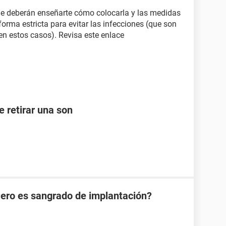
le deberán enseñarte cómo colocarla y las medidas
forma estricta para evitar las infecciones (que son
n estos casos). Revisa este enlace
e retirar una son
Pero es sangrado de implantación?