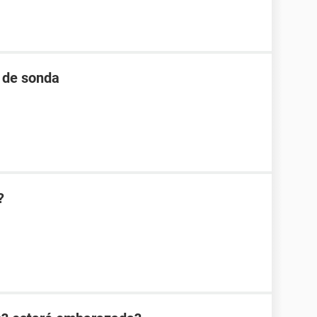
 de sonda
?