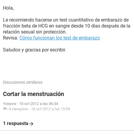
Hola,
Le recomiendo hacerse un test cuantitativo de embarazo de
fracción beta de HCG en sangre desde 10 días después de la
relación sexual sin protección.
Revisa:
Cómo funcionan los test de embarazo
Saludos y gracias por escribir.
Discusiones similares
Cortar la menstruación
Yoeysix
-
18 oct 2012 a las 06:34
A.Herquinio
-
18 oct 2012 a las 15:59
1 respuesta