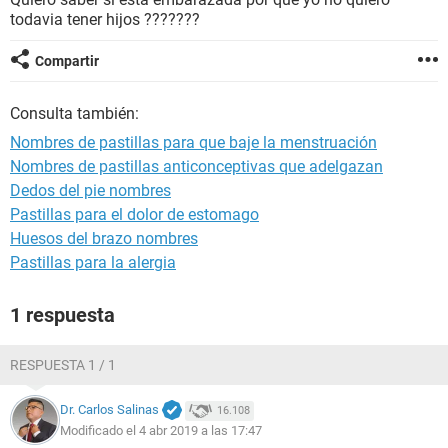
todavia tener hijos ???????
Compartir
Consulta también:
Nombres de pastillas para que baje la menstruación
Nombres de pastillas anticonceptivas que adelgazan
Dedos del pie nombres
Pastillas para el dolor de estomago
Huesos del brazo nombres
Pastillas para la alergia
1 respuesta
RESPUESTA 1 / 1
Dr. Carlos Salinas
16.108
Modificado el 4 abr 2019 a las 17:47