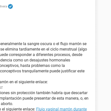
Rivera
Generalmente la sangre oscura o el flujo marrón se
se elimina tardíamente en el ciclo menstrual (algo
puede corresponder a diferentes procesos, desde
endencia como un desajustes hormonales
conceptivos, hasta problemas como la
iconceptivos tranquilamente puede justificar este
rón en el siguiente enlace:
ciones sin protección también habría que descartar
mplantación puede presentar de esta manera, o, en
 aborto.
 el siguiente enlace:
Flujo vaginal marrón durante