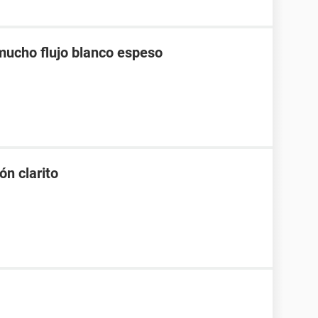
 mucho flujo blanco espeso
ón clarito