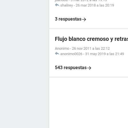
shalirey
-
26 mar 2018 a las 20:19
3 respuestas
Flujo blanco cremoso y retr
Anonimo
-
26 nov 2011 a las 22:12
anonimo0026
-
31 may 2019 a las 21:49
543 respuestas