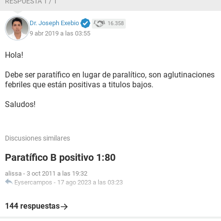
RESPUESTA 1 / 1
Dr. Joseph Exebio
16.358
9 abr 2019 a las 03:55
Hola!
Debe ser paratífico en lugar de paralítico, son aglutinaciones
febriles que están positivas a titulos bajos.
Saludos!
Discusiones similares
Paratífico B positivo 1:80
alissa
-
3 oct 2011 a las 19:32
Eysercampos
-
17 ago 2023 a las 03:23
144 respuestas