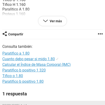
Tifico H 1.160
Paralítico A 1.80
Proteus 1.160
Brucella 1.80.
Ver más
Gracias
Compartir
Consulta también:
Paratifico a 1.80
Cuanto debo pesar si mido 1.80
✓
Calcular el Índice de Masa Corporal (IMC)
Paratifico b positivo 1 320
Tifico o 1.80
Paratifico b positivo 1.80
1 respuesta