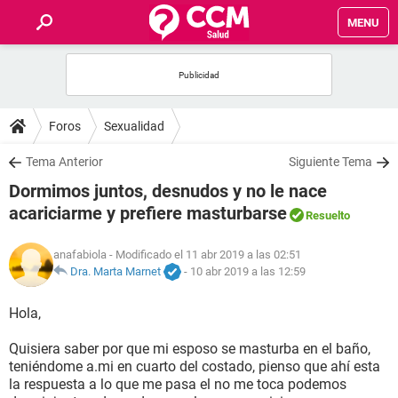
MENU
INICIO
FOROS
Foros
Sexualidad
SALUD
Tema Anterior
Siguiente Tema
Dormimos juntos, desnudos y no le nace
FAMILIA
acariciarme y prefiere masturbarse
Resuelto
NUTRICIÓN
anafabiola
- Modificado el 11 abr 2019 a las 02:51
Dra. Marta Marnet
-
10 abr 2019 a las 12:59
BIENESTAR
Hola,
SEXUALIDAD
Quisiera saber por que mi esposo se masturba en el baño,
teniéndome a.mi en cuarto del costado, pienso que ahí esta
la respuesta a lo que me pasa el no me toca podemos
GLOSARIO