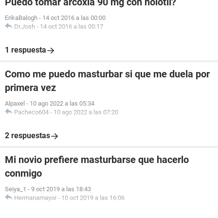
Puedo tomar arcoxia 90 mg con nolotil?
ErikaBalogh
-
14 oct 2016 a las 00:00
Dr.Josh
-
14 oct 2016 a las 00:17
1 respuesta
Como me puedo masturbar si que me duela por
primera vez
Alpaxel
-
10 ago 2022 a las 05:34
Pacheco604
-
10 ago 2022 a las 07:20
2 respuestas
Mi novio prefiere masturbarse que hacerlo
conmigo
Seiya_1
-
9 oct 2019 a las 18:43
Hermanamayor
-
10 oct 2019 a las 16:06