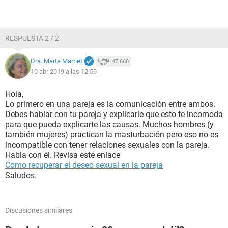
RESPUESTA 2 / 2
Dra. Marta Marnet
47.660
10 abr 2019 a las 12:59
Hola,
Lo primero en una pareja es la comunicación entre ambos.
Debes hablar con tu pareja y explicarle que esto te incomoda
para que pueda explicarte las causas. Muchos hombres (y
también mujeres) practican la masturbación pero eso no es
incompatible con tener relaciones sexuales con la pareja.
Habla con él. Revisa este enlace
Como recuperar el deseo sexual en la pareja
Saludos.
Discusiones similares