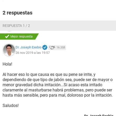
2 respuestas
RESPUESTA 1 / 2
Mejor respuesta
Dr. Joseph Exebio
16.358
26 nov 2019 a las 19:57
Hola!
Al hacer eso lo que causa es que su pene se irrite, y
dependiendo de que tipo de jabón sea, puede ser de mayor o
menor gravedad dicha irritación...Si acaso esta irritado
claramente al masturbarse habrá problemas, pero puede ser
hasta más sensible, pero para mal, doloroso por la irritación.
Saludos!