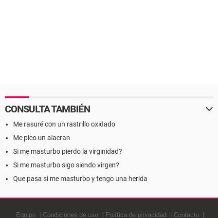
CONSULTA TAMBIÉN
Me rasuré con un rastrillo oxidado
Me pico un alacran
Si me masturbo pierdo la virginidad?
Si me masturbo sigo siendo virgen?
Que pasa si me masturbo y tengo una herida
Equipo
Condiciones de uso
Política de privacidad
Contacto