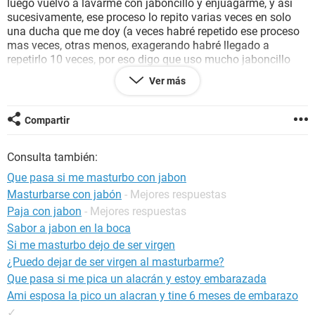
luego vuelvo a lavarme con jabóncillo y enjuagarme, y asi
sucesivamente, ese proceso lo repito varias veces en solo
una ducha que me doy (a veces habré repetido ese proceso
mas veces, otras menos, exagerando habré llegado a
repetirlo 10 veces, por eso digo que uso mucho jaboncillo
sobre mi pene). Una vez me di cuenta que tras el primer
Ver más
enjuage, mi pene estaba suave, luego me puse otra vez el
jabón, y me enjuague; y mi pene estaba más duro, menos
suave... Por eso me entro la duda, si afectaría a la
Compartir
sensibilidad de mi pene, cuando me masturbo. Entiendo que
esta de más repetir el lavado y el enjuague muchas veces, en
Consulta también:
una misma ducha ya no lo volveré a hacer...
Que pasa si me masturbo con jabon
Masturbarse con jabón
- Mejores respuestas
Paja con jabon
- Mejores respuestas
Sabor a jabon en la boca
Si me masturbo dejo de ser virgen
¿Puedo dejar de ser virgen al masturbarme?
Que pasa si me pica un alacrán y estoy embarazada
Ami esposa la pico un alacran y tine 6 meses de embarazo
✓