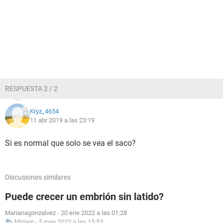
RESPUESTA 2 / 2
Kryz_4654
11 abr 2019 a las 23:19
Si es normal que solo se vea el saco?
Discusiones similares
Puede crecer un embrión sin latido?
Marianagonzalvez
-
20 ene 2022 a las 01:28
Miriam
-
5 may 2023 a las 15:53