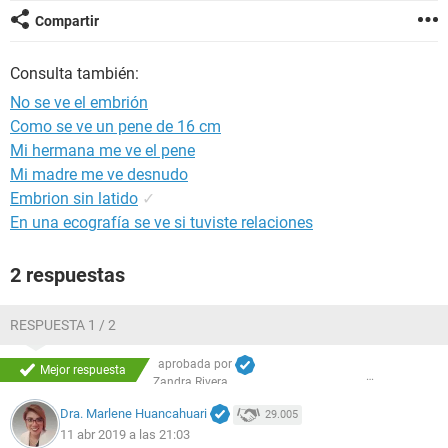
Compartir
Consulta también:
No se ve el embrión
Como se ve un pene de 16 cm
Mi hermana me ve el pene
Mi madre me ve desnudo
Embrion sin latido
✓
En una ecografía se ve si tuviste relaciones
2 respuestas
RESPUESTA 1 / 2
aprobada por
Mejor respuesta
Zandra Rivera
Dra. Marlene Huancahuari
29.005
11 abr 2019 a las 21:03