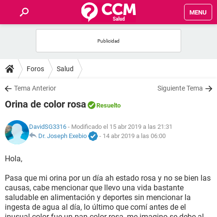
MENU
INICIO
FOROS
Foros
Salud
SALUD
Tema Anterior
Siguiente Tema
Orina de color rosa
Resuelto
FAMILIA
DavidSG3316
- Modificado el 15 abr 2019 a las 21:31
NUTRICIÓN
Dr. Joseph Exebio
-
14 abr 2019 a las 06:00
Hola,
BIENESTAR
Pasa que mi orina por un día ah estado rosa y no se bien las
SEXUALIDAD
causas, cabe mencionar que llevo una vida bastante
saludable en alimentación y deportes sin mencionar la
ingesta de agua al día, lo último que comí antes de el
GLOSARIO
inusual color fue un pan color rosa, me imagino se debe al