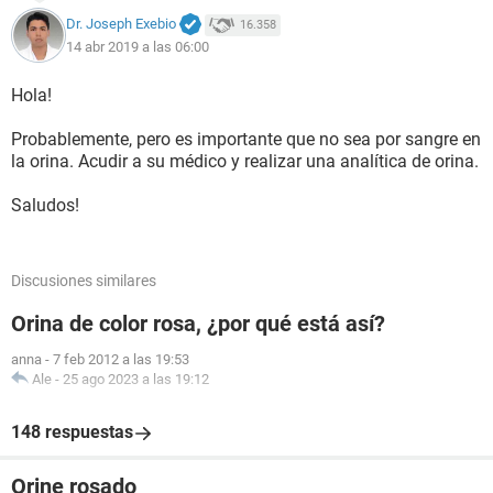
Dr. Joseph Exebio
16.358
14 abr 2019 a las 06:00
Hola!
Probablemente, pero es importante que no sea por sangre en
la orina. Acudir a su médico y realizar una analítica de orina.
Saludos!
Discusiones similares
Orina de color rosa, ¿por qué está así?
anna
-
7 feb 2012 a las 19:53
Ale
-
25 ago 2023 a las 19:12
148 respuestas
Orine rosado