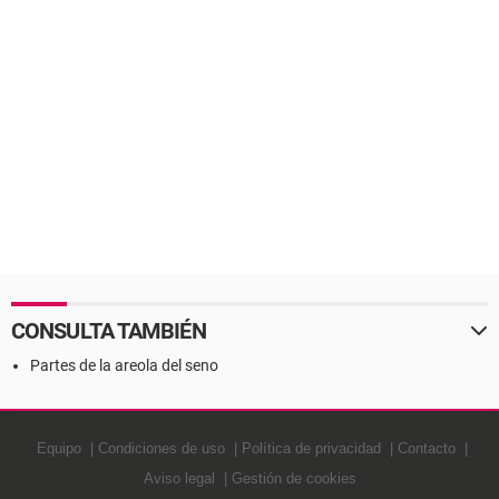
CONSULTA TAMBIÉN
Partes de la areola del seno
Equipo
Condiciones de uso
Política de privacidad
Contacto
Aviso legal
Gestión de cookies