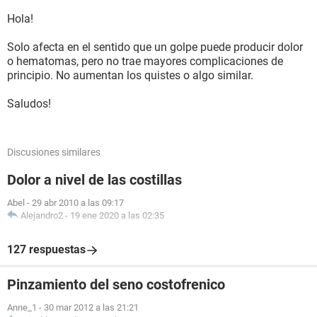
Hola!
Solo afecta en el sentido que un golpe puede producir dolor
o hematomas, pero no trae mayores complicaciones de
principio. No aumentan los quistes o algo similar.
Saludos!
Discusiones similares
Dolor a nivel de las costillas
Abel
-
29 abr 2010 a las 09:17
Alejandro2
-
19 ene 2020 a las 02:35
127 respuestas
Pinzamiento del seno costofrenico
Anne_1
-
30 mar 2012 a las 21:21