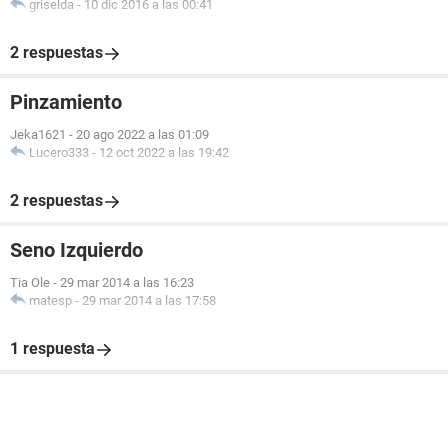
griselda
-
10 dic 2016 a las 00:41
2 respuestas
Pinzamiento
Jeka1621
-
20 ago 2022 a las 01:09
Lucero333
-
12 oct 2022 a las 19:42
2 respuestas
Seno Izquierdo
Tia Ole
-
29 mar 2014 a las 16:23
matesp
-
29 mar 2014 a las 17:58
1 respuesta