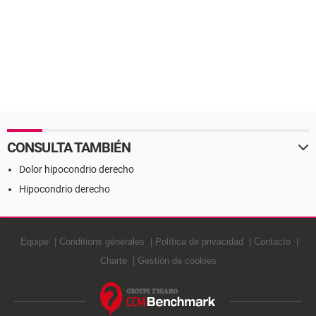
CONSULTA TAMBIÉN
Dolor hipocondrio derecho
Hipocondrio derecho
Equipe
Conditions générales
Política de privacidad
Contacto
Charte
Gestión de cookies