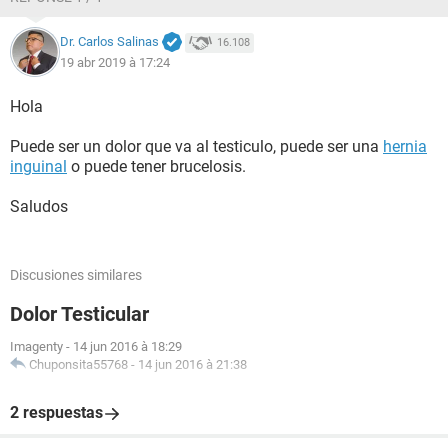
Dr. Carlos Salinas
16.108
19 abr 2019 à 17:24
Hola
Puede ser un dolor que va al testiculo, puede ser una
hernia
inguinal
o puede tener brucelosis.
Saludos
Discusiones similares
Dolor Testicular
Imagenty
-
14 jun 2016 à 18:29
Chuponsita55768
-
14 jun 2016 à 21:38
2 respuestas