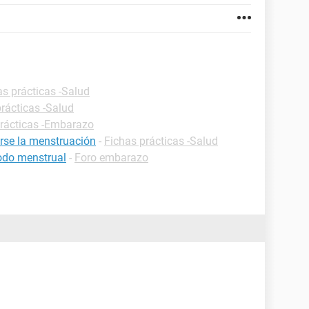
as prácticas -Salud
rácticas -Salud
prácticas -Embarazo
rse la menstruación
-
Fichas prácticas -Salud
iodo menstrual
-
Foro embarazo