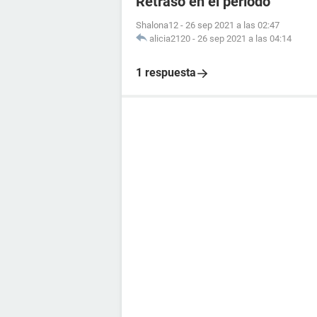
Retraso en el período
Shalona12
-
26 sep 2021 a las 02:47
alicia2120
-
26 sep 2021 a las 04:14
1 respuesta