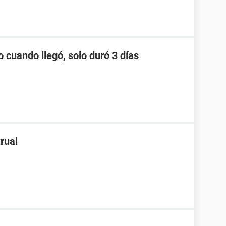
o cuando llegó, solo duró 3 días
rual