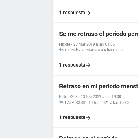
1 respuesta
Se me retraso el periodo per
Nicole
-
23 mar 2019 a las 01:05
Dr.Josh
-
23 mar 2019 a las 03:38
1 respuesta
Retraso en mi periodo menst
Kate_7203
-
10 feb 2021 a las 19:00
LALAISSSS
-
10 feb 2021 a las 19:30
1 respuesta