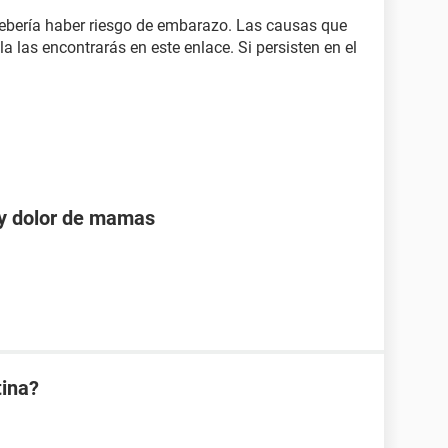
debería haber riesgo de embarazo. Las causas que
a las encontrarás en este enlace. Si persisten en el
 y dolor de mamas
tina?