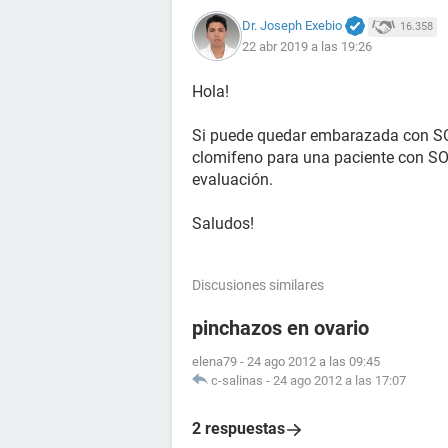
Dr. Joseph Exebio
16.358
22 abr 2019 a las 19:26
Hola!
Si puede quedar embarazada con SOP
clomifeno para una paciente con SO
evaluación.
Saludos!
Discusiones similares
pinchazos en ovario
elena79
-
24 ago 2012 a las 09:45
c-salinas
-
24 ago 2012 a las 17:07
2 respuestas