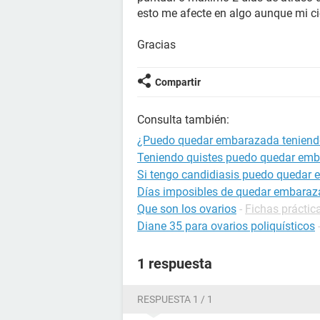
esto me afecte en algo aunque mi ci
Gracias
Compartir
Consulta también:
¿Puedo quedar embarazada teniendo
Teniendo quistes puedo quedar em
Si tengo candidiasis puedo quedar
Días imposibles de quedar embara
Que son los ovarios
-
Fichas práctic
Diane 35 para ovarios poliquísticos
1 respuesta
RESPUESTA 1 / 1