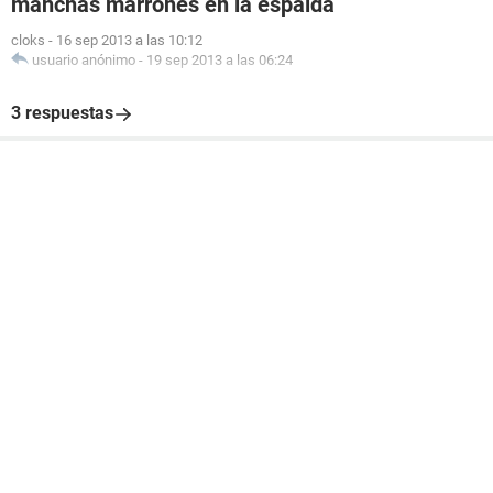
manchas marrones en la espalda
cloks
-
16 sep 2013 a las 10:12
usuario anónimo
-
19 sep 2013 a las 06:24
3 respuestas