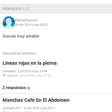
RESPUESTA 2 / 2
MariajoReynoso
24 abr 2019 a las 03:52
Gracias muy amable
Discusiones similares
Líneas rojas en la pierna
Gandaen
-
2 jul 2015 a las 10:44
Manuel
-
4 oct 2019 a las 21:53
2 respuestas
Manchas Cafe En El Abdomen
michael1297
-
16 dic 2016 a las 05:11