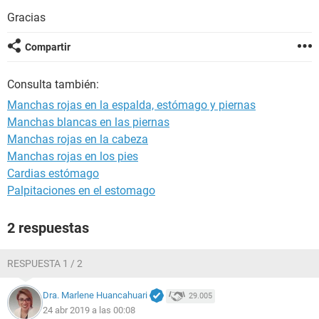
Gracias
Compartir
Consulta también:
Manchas rojas en la espalda, estómago y piernas
Manchas blancas en las piernas
Manchas rojas en la cabeza
Manchas rojas en los pies
Cardias estómago
Palpitaciones en el estomago
2 respuestas
RESPUESTA 1 / 2
Dra. Marlene Huancahuari
29.005
24 abr 2019 a las 00:08