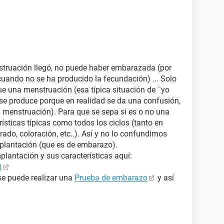
enstruación llegó, no puede haber embarazada (por
cuando no se ha producido la fecundación) ... Solo
ue una menstruación (esa típica situación de ¨yo
se produce porque en realidad se da una confusión,
 menstruación). Para que se sepa si es o no una
ísticas típicas como todos los ciclos (tanto en
do, coloración, etc..). Así y no lo confundimos
mplantación (que es de embarazo).
plantación y sus características aquí:
)
e puede realizar una
Prueba de embarazo
y así