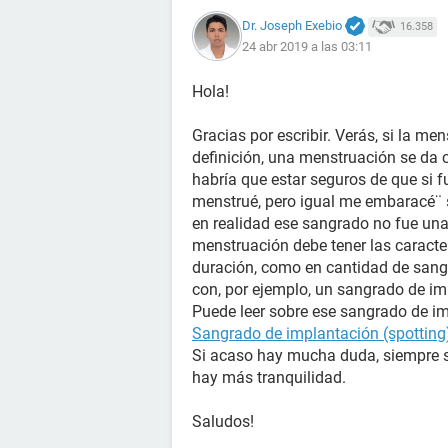
Dr. Joseph Exebio
16.358
24 abr 2019 a las 03:11
Hola!
Gracias por escribir. Verás, si la m
definición, una menstruación se da 
habría que estar seguros de que si f
menstrué, pero igual me embaracé¨ 
en realidad ese sangrado no fue una
menstruación debe tener las caracter
duración, como en cantidad de sangra
con, por ejemplo, un sangrado de i
Puede leer sobre ese sangrado de im
Sangrado de implantación (spotting
Si acaso hay mucha duda, siempre s
hay más tranquilidad.
Saludos!