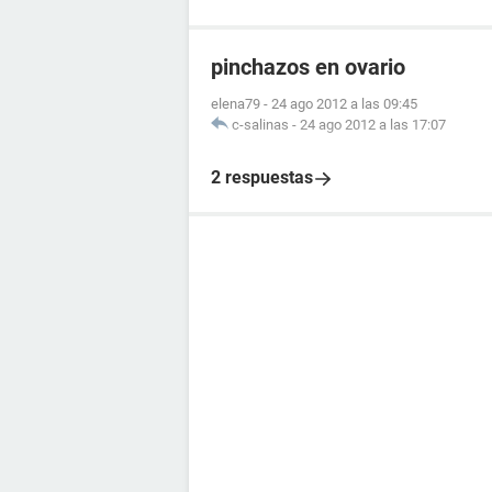
pinchazos en ovario
elena79
-
24 ago 2012 a las 09:45
c-salinas
-
24 ago 2012 a las 17:07
2 respuestas