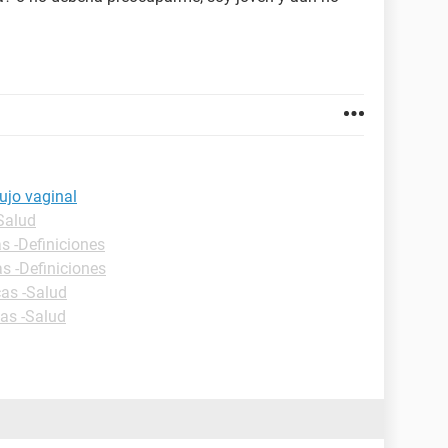
lujo vaginal
-Salud
s -Definiciones
as -Definiciones
cas -Salud
cas -Salud