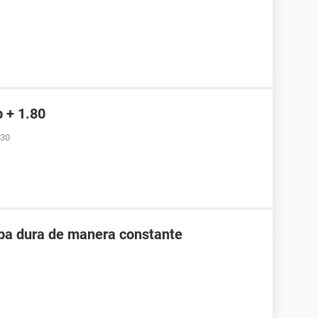
b + 1.80
:30
ipa dura de manera constante