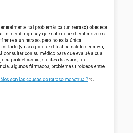
Generalmente, tal problemática (un retraso) obedece
sa…sin embargo hay que saber que el embarazo es
 frente a un retraso, pero no es la única
scartado (ya sea porque el test ha salido negativo,
erá consultar con su médico para que evalué a cual
(hiperprolactinemia, quistes de ovario, un
ancia, algunos fármacos, problemas tiroideos entre
áles son las causas de retraso menstrual?
.