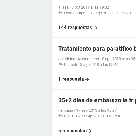
alissa
-
3 oct 2011 a las 19:32
Eysercampos
-
17 ago 2023 a las 03:23
144 respuestas
Tratamiento para paratifico 
JostrinidadAispuroLeon
-
8 ago 2018 a las 05
Dr.Josh
-
8 ago 2018 a las 05:40
1 respuesta
35+2 días de embarazo la tr
nenitaaa
-
17 sep 2013 a las 15:27
Olivia.O.
-
23 sep 2013 a las 17:30
5 respuestas