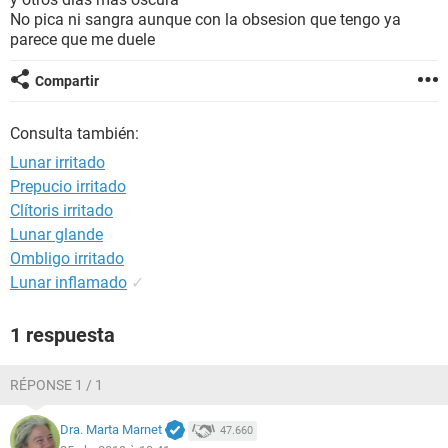
No pica ni sangra aunque con la obsesion que tengo ya
parece que me duele
Compartir
Consulta también:
Lunar irritado
Prepucio irritado
Clítoris irritado
Lunar glande
Ombligo irritado
Lunar inflamado
✓
1 respuesta
RÉPONSE 1 / 1
Dra. Marta Marnet
47.660