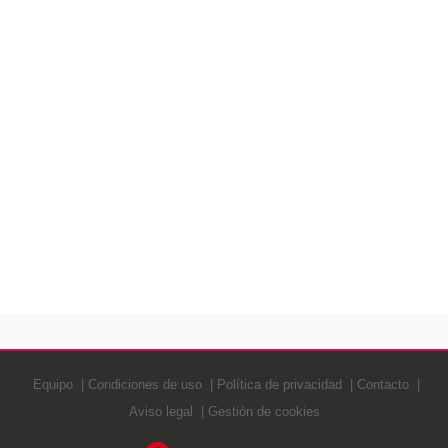
Equipo
Condiciones de uso
Política de privacidad
Contacto
Aviso legal
Gestión de cookies