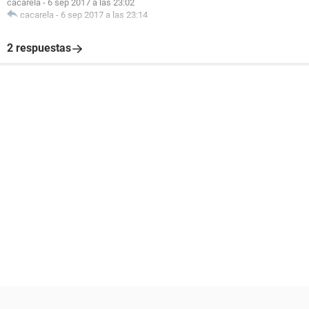
cacarela
-
6 sep 2017 a las 23:02
cacarela
-
6 sep 2017 a las 23:14
2 respuestas