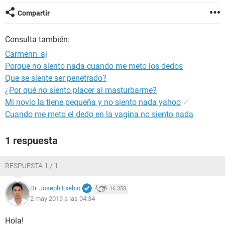
Compartir
Consulta también:
Carmenn_aj
Porque no siento nada cuando me meto los dedos
Que se siente ser penetrado?
¿Por qué no siento placer al masturbarme?
Mi novio la tiene pequeña y no siento nada yahoo
✓
Cuando me meto el dedo en la vagina no siento nada
1 respuesta
RESPUESTA 1 / 1
Dr. Joseph Exebio
16.358
2 may 2019 a las 04:34
Hola!