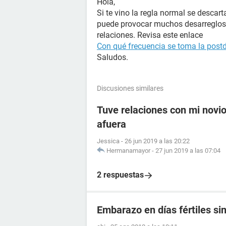
Hola,
Si te vino la regla normal se descar
puede provocar muchos desarreglos 
relaciones. Revisa este enlace
Con qué frecuencia se toma la post
Saludos.
Discusiones similares
Tuve relaciones con mi novio 
afuera
Jessica
-
26 jun 2019 a las 20:22
Hermanamayor
-
27 jun 2019 a las 07:04
2 respuestas
Embarazo en días fértiles si