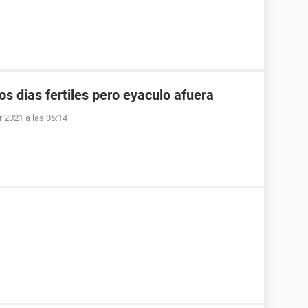
os dias fertiles pero eyaculo afuera
r 2021 a las 05:14