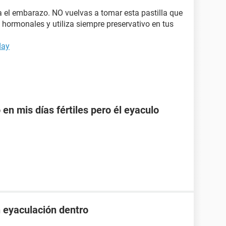
ta el embarazo. NO vuelvas a tomar esta pastilla que
hormonales y utiliza siempre preservativo en tus
day
en mis días fértiles pero él eyaculo
n eyaculación dentro