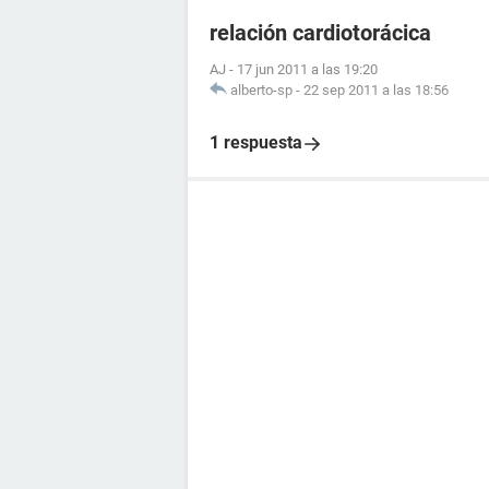
relación cardiotorácica
AJ
-
17 jun 2011 a las 19:20
alberto-sp
-
22 sep 2011 a las 18:56
1 respuesta