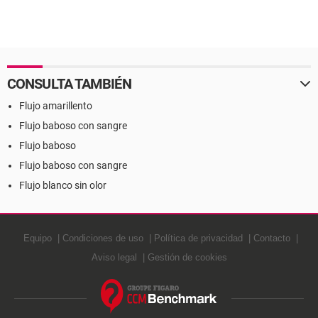
CONSULTA TAMBIÉN
Flujo amarillento
Flujo baboso con sangre
Flujo baboso
Flujo baboso con sangre
Flujo blanco sin olor
Equipo
Condiciones de uso
Política de privacidad
Contacto
Aviso legal
Gestión de cookies