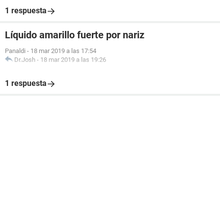
1 respuesta
Líquido amarillo fuerte por nariz
Panaldi
-
18 mar 2019 a las 17:54
Dr.Josh
-
18 mar 2019 a las 19:26
1 respuesta