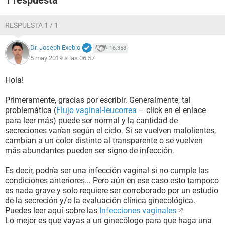
1 respuesta
RESPUESTA 1 / 1
Dr. Joseph Exebio
16.358
5 may 2019 a las 06:57
Hola!
Primeramente, gracias por escribir. Generalmente, tal
problemática (
Flujo vaginal-leucorrea
– click en el enlace
para leer más) puede ser normal y la cantidad de
secreciones varían según el ciclo. Si se vuelven malolientes,
cambian a un color distinto al transparente o se vuelven
más abundantes pueden ser signo de infección.
Es decir, podría ser una infección vaginal si no cumple las
condiciones anteriores... Pero aún en ese caso esto tampoco
es nada grave y solo requiere ser corroborado por un estudio
de la secreción y/o la evaluación clínica ginecológica.
Puedes leer aquí sobre las
Infecciones vaginales
Lo mejor es que vayas a un ginecólogo para que haga una