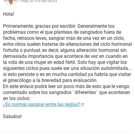
7 may 2019 a las 06:03
Hola!
Primeramente, gracias por escribir. Generalmente los
problemas como el que planteas de sangrados fuera de
fecha, retrasos leves, sangrar más de una vez en un ciclo,
entre otros suelen tratarse de alteraciones del ciclo hormonal
fortuita o puntual, es decir, alguna alteración hormonal sin
demasiada importancia que acontece de vez en cuando en
la vida de una mujer en edad fértil. Solo hay que vigilar los
siguientes ciclos pues suele ser una situación autolimitada…
si esto persiste o es en mucha cantidad ya habría que visitar
el ginecólogo a la brevedad para evaluación.
En este enlace podrá leer un poco más de esto que le vengo
comentado sobre los sangrados ¨diferentes¨ que acontecen
en los ciclos:
¿Es normal sangrar entre las reglas?
Saludos!