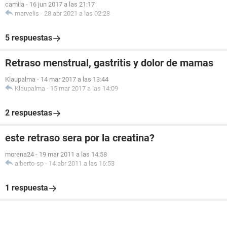
camila
-
16 jun 2017 a las 21:17
marvelis
-
28 abr 2021 a las 02:28
5 respuestas
Retraso menstrual, gastritis y dolor de mamas
Klaupalma
-
14 mar 2017 a las 13:44
Klaupalma
-
15 mar 2017 a las 14:09
2 respuestas
este retraso sera por la creatina?
morena24
-
19 mar 2011 a las 14:58
alberto-sp
-
14 abr 2011 a las 16:53
1 respuesta