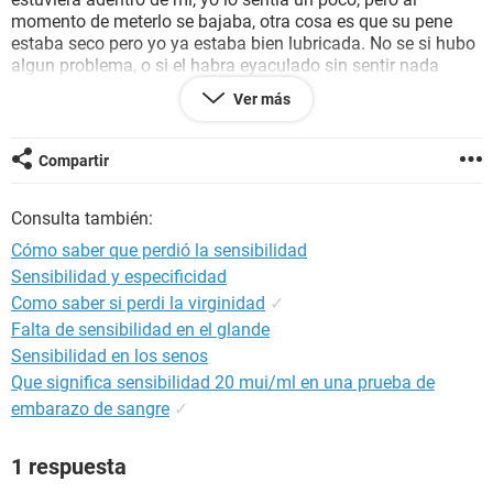
momento de meterlo se bajaba, otra cosa es que su pene
estaba seco pero yo ya estaba bien lubricada. No se si hubo
algun problema, o si el habra eyaculado sin sentir nada
quisiera que me resolvieran esta duda por favor.
Ver más
Gracias
Compartir
Consulta también:
Cómo saber que perdió la sensibilidad
Sensibilidad y especificidad
Como saber si perdi la virginidad
✓
Falta de sensibilidad en el glande
Sensibilidad en los senos
Que significa sensibilidad 20 mui/ml en una prueba de
embarazo de sangre
✓
1 respuesta