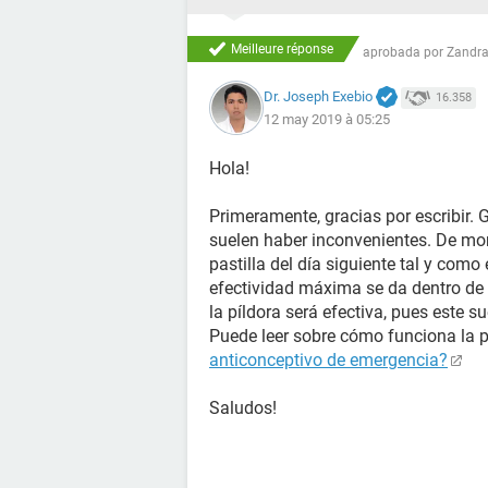
Meilleure réponse
aprobada por
Zandra
Dr. Joseph Exebio
16.358
12 may 2019 à 05:25
Hola!
Primeramente, gracias por escribir. 
suelen haber inconvenientes. De mom
pastilla del día siguiente tal y como
efectividad máxima se da dentro de 
la píldora será efectiva, pues este su
Puede leer sobre cómo funciona la 
anticonceptivo de emergencia?
Saludos!