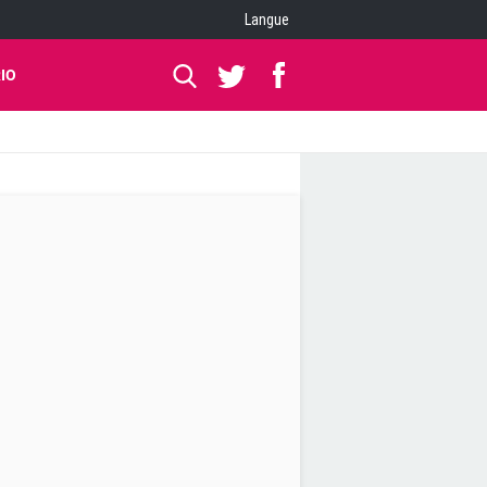
Langue
IO