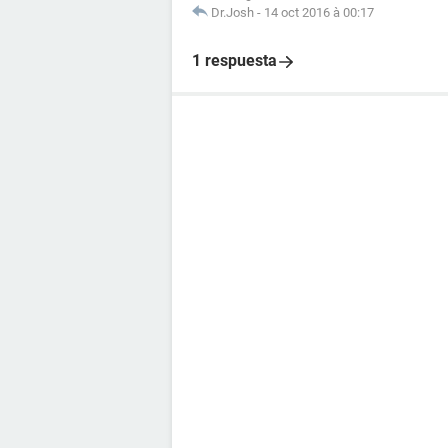
Dr.Josh
-
14 oct 2016 à 00:17
1 respuesta