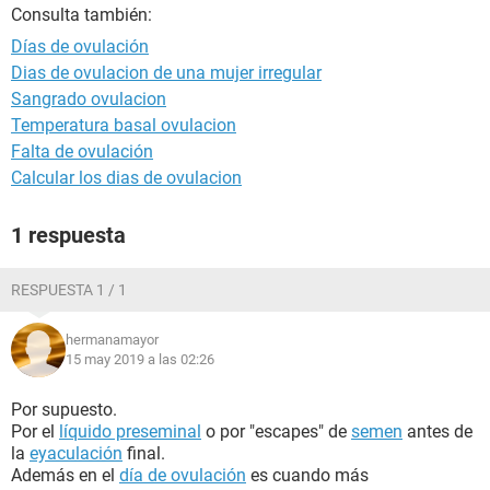
Consulta también:
Días de ovulación
Dias de ovulacion de una mujer irregular
Sangrado ovulacion
Temperatura basal ovulacion
Falta de ovulación
Calcular los dias de ovulacion
1 respuesta
RESPUESTA 1 / 1
hermanamayor
15 may 2019 a las 02:26
Por supuesto.
Por el
líquido preseminal
o por "escapes" de
semen
antes de
la
eyaculación
final.
Además en el
día de ovulación
es cuando más