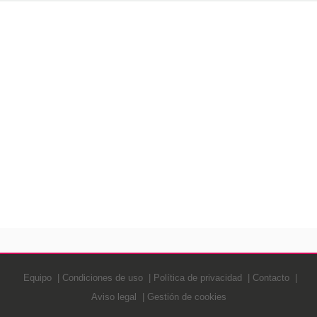
Equipo
Condiciones de uso
Política de privacidad
Contacto
Aviso legal
Gestión de cookies