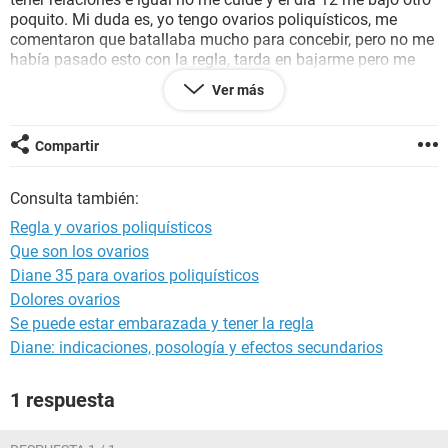
poquito. Mi duda es, yo tengo ovarios poliquísticos, me
comentaron que batallaba mucho para concebir, pero no me
había pasado esto con la regla, tarda en bajarme pero me
dura 6 días corridos y no así como me llegó esta vez.
Ver más
Gracias
Compartir
Consulta también:
Regla y ovarios poliquísticos
Que son los ovarios
Diane 35 para ovarios poliquísticos
Dolores ovarios
Se puede estar embarazada y tener la regla
Diane: indicaciones, posología y efectos secundarios
1 respuesta