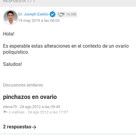
RESPUESTA 1 / 1
Dr. Joseph Exebio
16.358
19 may 2019 a las 06:03
Hola!
Es esperable estas alteraciones en el contexto de un ovario
poliquístico.
Saludos!
Discusiones similares
pinchazos en ovario
elena79
-
24 ago 2012 a las 09:45
c-salinas
-
24 ago 2012 a las 17:07
2 respuestas