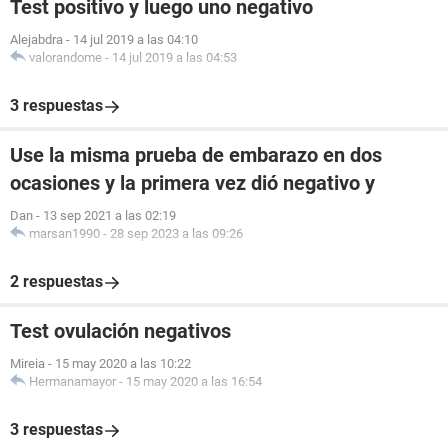
Test positivo y luego uno negativo
Alejabdra
-
14 jul 2019 a las 04:10
valorandome
-
14 jul 2019 a las 04:53
3 respuestas
Use la misma prueba de embarazo en dos
ocasiones y la primera vez dió negativo y
Dan
-
13 sep 2021 a las 02:19
marsan1990
-
28 sep 2023 a las 09:26
2 respuestas
Test ovulación negativos
Mireia
-
15 may 2020 a las 10:22
Hermanamayor
-
15 may 2020 a las 16:54
3 respuestas