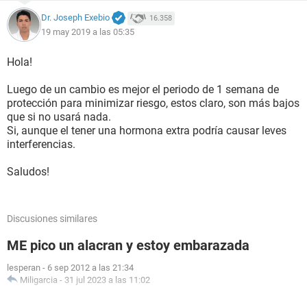
Dr. Joseph Exebio
16.358
19 may 2019 a las 05:35
Hola!
Luego de un cambio es mejor el periodo de 1 semana de
protección para minimizar riesgo, estos claro, son más bajos
que si no usará nada.
Si, aunque el tener una hormona extra podría causar leves
interferencias.
Saludos!
Discusiones similares
ME pico un alacran y estoy embarazada
lesperan
-
6 sep 2012 a las 21:34
Miligarcia
-
31 jul 2023 a las 11:02