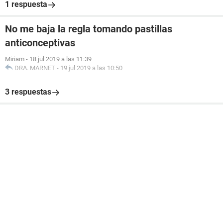
1 respuesta
No me baja la regla tomando pastillas
anticonceptivas
Miriam
-
18 jul 2019 a las 11:39
DRA. MARNET
-
19 jul 2019 a las 10:50
3 respuestas