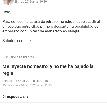
28 may 2019 a las 19:39
Hola,
Para conocer la causa de retraso menstrual debe acudir al
ginecólogo entre ellas primero descartar la posibilidad de
embarazo con un test de embarazo en sangre.
Saludos cordiales
Discusiones similares
Me inyecte nomestrol y no me ha bajado la
regla
Annabel
-
16 mar 2019 a las 01:10
Jennifer
-
14 feb 2023 a las 11:15
8 respuestas